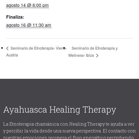
agosto 14 @ 6:00 pm
Finaliza:
agosto 16 @ 11:30 am
Seminario de Etnoterapia y
Seminario de Etnoterapia- Viena-
Austria
Wellness- Ibiza
Ayahuasca Healing Therapy
La Etnoterapia chamánica con Healing Therapy te ayuda a ver
y percibir la vida desde una nueva perspectiva. El contacto con
nuestras emociones recupera el flujo energético permitiendo