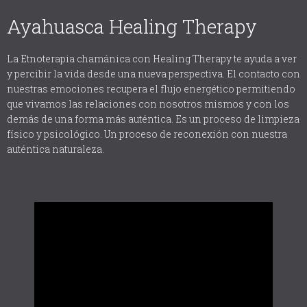
Ayahuasca Healing Therapy
La Etnoterapia chamánica con Healing Therapy te ayuda a ver
y percibir la vida desde una nueva perspectiva. El contacto con
nuestras emociones recupera el flujo energético permitiendo
que vivamos las relaciones con nosotros mismos y con los
demás de una forma más auténtica. Es un proceso de limpieza
físico y psicológico. Un proceso de reconexión con nuestra
auténtica naturaleza.