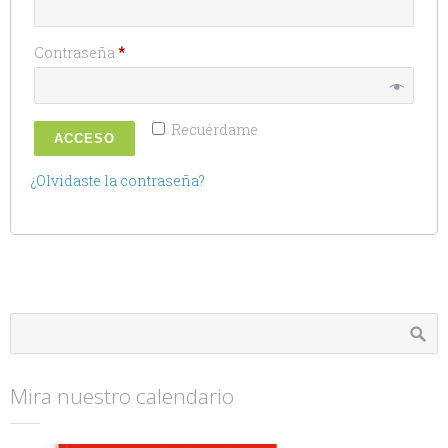
Obligatorio
Contraseña
*
Recuérdame
ACCESO
¿Olvidaste la contraseña?
Mira nuestro calendario