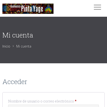
Mi cuenta
Inicio
Mi cuenta
Acceder
Obligatorio
Nombre de usuario o correo electrónico
*