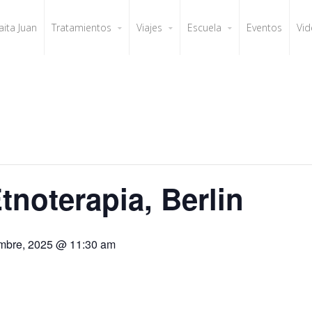
aita Juan
Tratamientos
Viajes
Escuela
Eventos
Vid
tnoterapia, Berlin
mbre, 2025 @ 11:30 am