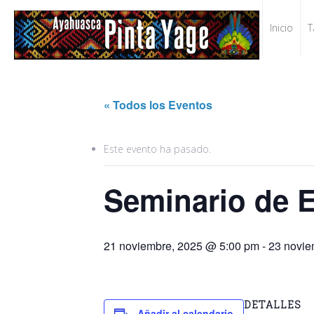
Inicio
T
« Todos los Eventos
Este evento ha pasado.
Seminario de E
21 noviembre, 2025 @ 5:00 pm
-
23 novie
DETALLES
Añadir al calendario