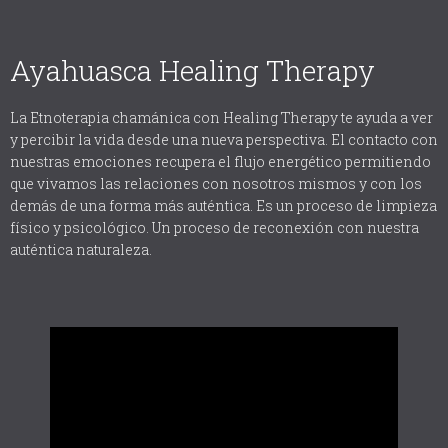
Ayahuasca Healing Therapy
La Etnoterapia chamánica con Healing Therapy te ayuda a ver
y percibir la vida desde una nueva perspectiva. El contacto con
nuestras emociones recupera el flujo energético permitiendo
que vivamos las relaciones con nosotros mismos y con los
demás de una forma más auténtica. Es un proceso de limpieza
físico y psicológico. Un proceso de reconexión con nuestra
auténtica naturaleza.