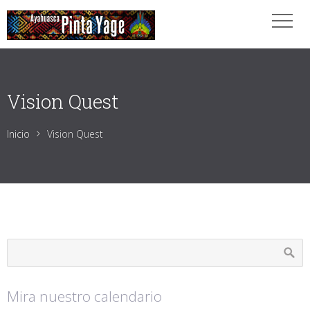
Vision Quest
Inicio
Vision Quest
Mira nuestro calendario