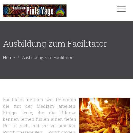
Ausbildung zum Facilitator
Home
Ausbildung zum Facilitator
Facilitator nennen wir Personen
die mit der Medizin arbeiten.
Einige Leute, die die Pflanze
kennen lernen fühlen einen tiefen
Ruf in sich, mit ihr zu arbeiten.
Psychotherapeuten, Psychologen,